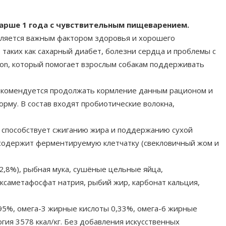
арше 1 года с чувствительным пищеварением.
вляется важным фактором здоровья и хорошего
 таких как сахарный диабет, болезни сердца и проблемы с
tion, который помогает взрослым собакам поддерживать
 Рекомендуется продолжать кормление данным рационом и
рму. В состав входят пробиотические волокна,
 способствует сжиганию жира и поддержанию сухой
содержит ферментируемую клетчатку (свекловичный жом и
(2,8%), рыбная мука, сушёные цельные яйца,
ксаметафосфат натрия, рыбий жир, карбонат кальция,
,95%, омега-3 жирные кислоты 0,33%, омега-6 жирные
ргия 3578 ккал/кг. Без добавления искусственных