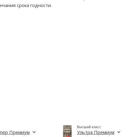
нчания срока годности.
Высший класс
упер Премиум
Ультра Премиум