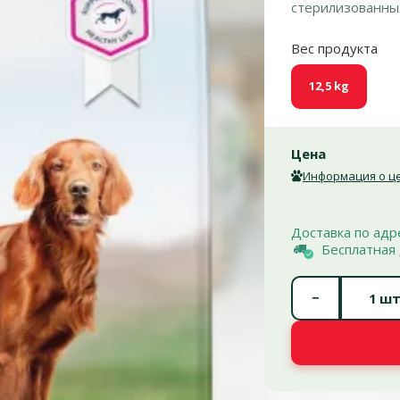
стерилизованны
Вес продукта
12,5 kg
Цена
Информация о це
Доставка по адр
Бесплатная 
−
шт