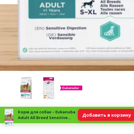
Корм для собак – Eukanuba
Добавить в корзину
Adult All Breed Sensitive
Digestion 12 кг