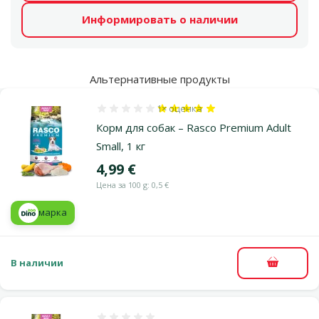
Информировать о наличии
Альтернативные продукты
1×
оценка
Оценка 100%, количество оценок: 1
Корм для собак – Rasco Premium Adult
Small, 1 кг
Цена
4,99 €
Цена за 100 g: 0,5 €
марка
В наличии
В корзи