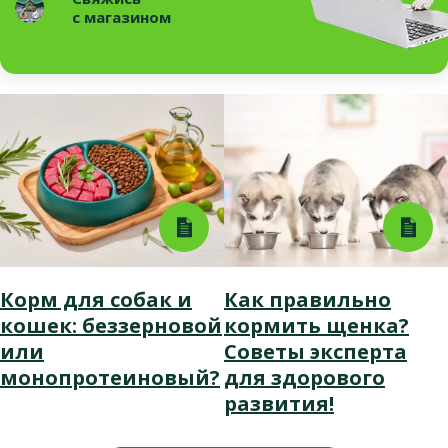
с магазином
Корм для собак и
Как правильно
кошек: беззерновой
кормить щенка?
или
Советы эксперта
монопротеиновый?
для здорового
развития!