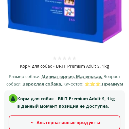
Оценка 0%
Корм для собак - BRIT Premium Adult S, 1kg
Размер собаки:
Миниатюрная, Маленькая,
Возраст
собаки:
Взрослая собака,
Качество:
⭐⭐⭐ Премиум
Корм для собак - BRIT Premium Adult S, 1kg –
в данный момент позиция не доступна.
Альтернативные продукты