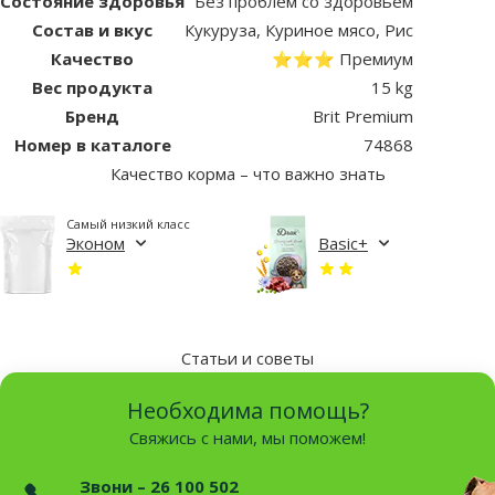
Состояние здоровья
Без проблем со здоровьем
Состав и вкус
Кукуруза, Куриное мясо, Рис
Качество
⭐⭐⭐ Премиум
Вес продукта
15 kg
Бренд
Brit Premium
Номер в каталоге
74868
Качество корма – что важно знать
Самый низкий класс
Эконом
Basic+
Статьи и советы
Необходима помощь?
Свяжись с нами, мы поможем!
Звони – 26 100 502