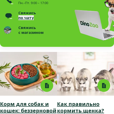
Пн.–Пт. 9:00 – 17:00
Свяжись
по чату
Свяжись
с магазином
Корм для собак и
Как правильно
кошек: беззерновой
кормить щенка?