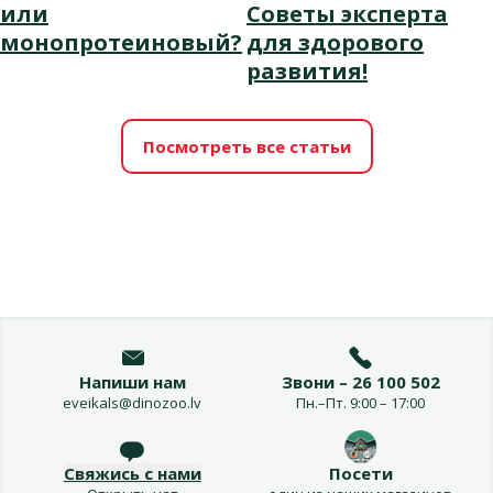
или
Советы эксперта
монопротеиновый?
для здорового
развития!
Посмотреть все статьи
Напиши нам
Звони – 26 100 502
eveikals@dinozoo.lv
Пн.–Пт. 9:00 – 17:00
Свяжись с нами
Посети