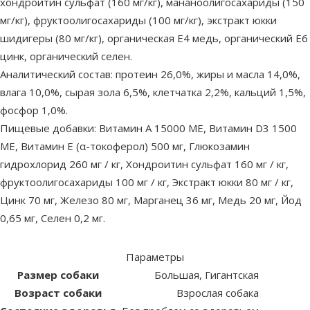
хондроитин сульфат (160 мг/кг), мананоолигосахариды (150
мг/кг), фруктоолигосахариды (100 мг/кг), экстракт юкки
шидигеры (80 мг/кг), органическая Е4 медь, органический Е6
цинк, органический селен.
Аналитический состав: протеин 26,0%, жиры и масла 14,0%,
влага 10,0%, сырая зола 6,5%, клетчатка 2,2%, кальций 1,5%,
фосфор 1,0%.
Пищевые добавки: Витамин А 15000 МЕ, Витамин D3 1500
МЕ, Витамин Е (α-токоферол) 500 мг, Глюкозамин
гидрохлорид 260 мг / кг, Хондроитин сульфат 160 мг / кг,
фруктоолигосахариды 100 мг / кг, Экстракт юкки 80 мг / кг,
Цинк 70 мг, Железо 80 мг, Марганец 36 мг, Медь 20 мг, Йод
0,65 мг, Селен 0,2 мг.
Параметры
Размер собаки
Большая, Гигантская
Возраст собаки
Взрослая собака