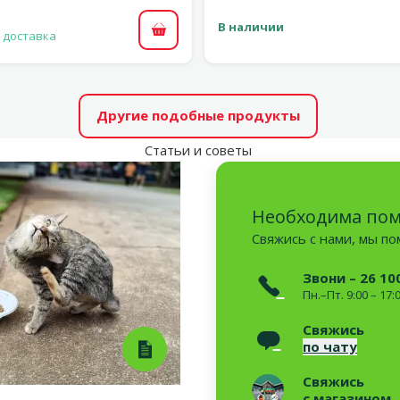
В наличии
 доставка
В корзину
Другие подобные продукты
Статьи и советы
Необходима по
Свяжись с нами, мы п
Звони – 26 10
Пн.–Пт. 9:00 – 17:
Свяжись
по чату
Свяжись
с магазином