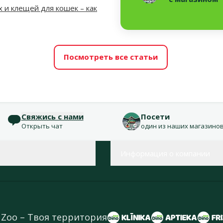
х и клещей для кошек – как
Посмотреть все статьи
Свяжись с нами
Посети
Открыть чат
один из наших магазино
Информация о компании
 Zoo – Твоя территория