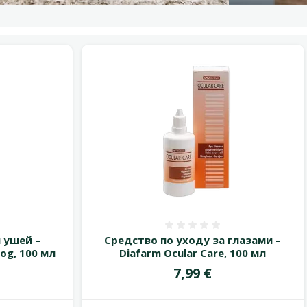
 0%
Оценка 0%
 ушей –
Средство по уходу за глазами –
Dog, 100 мл
Diafarm Ocular Care, 100 мл
Цена
7,99 €