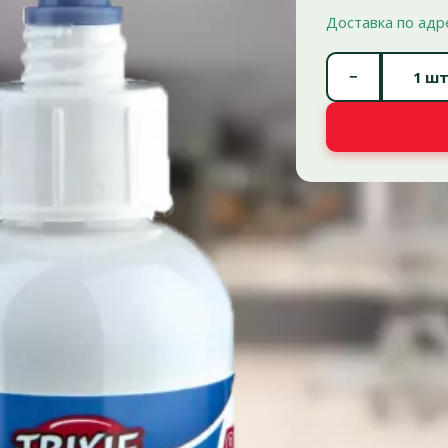
Доставка по адр
−
шт