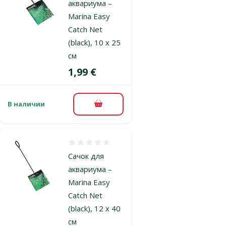
аквариума –
Marina Easy
Catch Net
(black), 10 x 25
см
Цена
1,99 €
В наличии
В корзину
Оценка 0%
Сачок для
аквариума –
Marina Easy
Catch Net
(black), 12 x 40
см