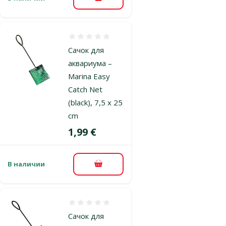
В корзину
Оценка 0%
Сачок для
аквариума –
Marina Easy
Catch Net
(black), 7,5 x 25
cm
Цена
1,99 €
В наличии
В корзину
Оценка 0%
Сачок для