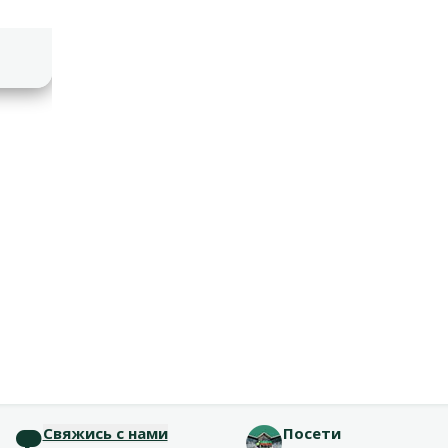
Свяжись с нами
Посети