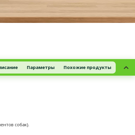
писание
Параметры
Похожие продукты
ентов собак).