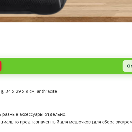
О
 34 x 29 x 9 см, anthracite
ь разные аксессуары отдельно.
ециально предназначенный для мешочков (для сбора экскрем