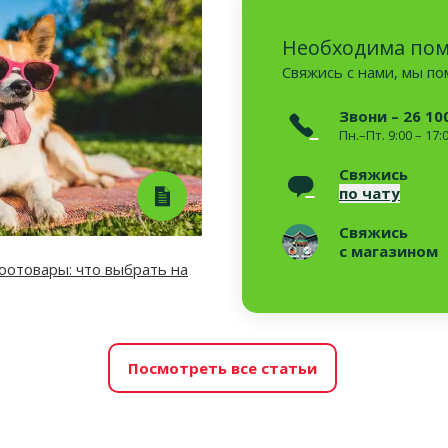
Необходима по
Свяжись с нами, мы п
Звони – 26 10
Пн.–Пт. 9:00 – 17:
Свяжись
по чату
Свяжись
с магазином
отовары: что выбрать на
Посмотреть все статьи