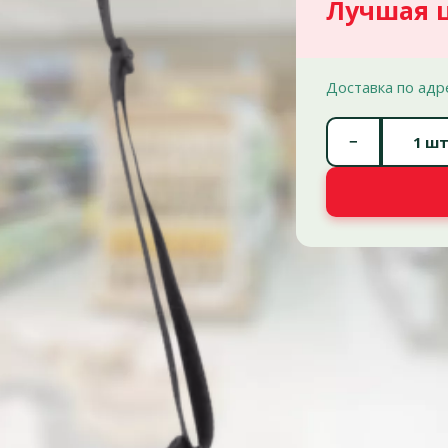
Лучшая 
Доставка по адр
−
шт