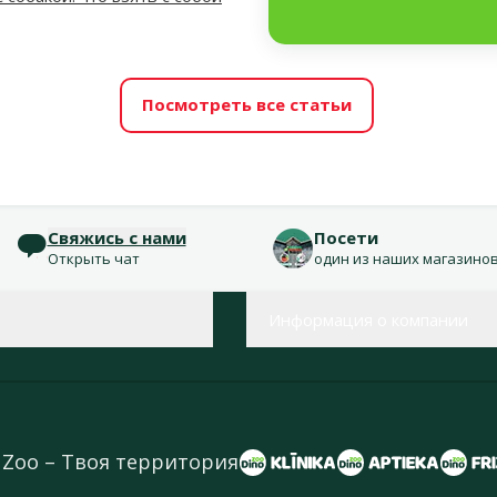
Посмотреть все статьи
Свяжись с нами
Посети
Открыть чат
один из наших магазино
Информация о компании
 Zoo – Твоя территория