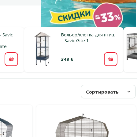
 Savic
Вольер/клетка для птиц
– Savic Gite 1
ite
349 €
В корзину
В корзину
Сортировать