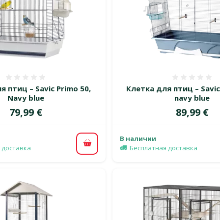
Оценка 0%
Оценка
я птиц – Savic Primo 50,
Клетка для птиц – Savic 
Navy blue
navy blue
Цена
Цена
79,99 €
89,99 €
В наличии
В корзину
 доставка
Бесплатная доставка