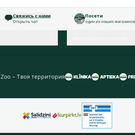
Свяжись с нами
Посети
Открыть чат
один из наших магазино
Информация о компании
 Zoo – Твоя территория