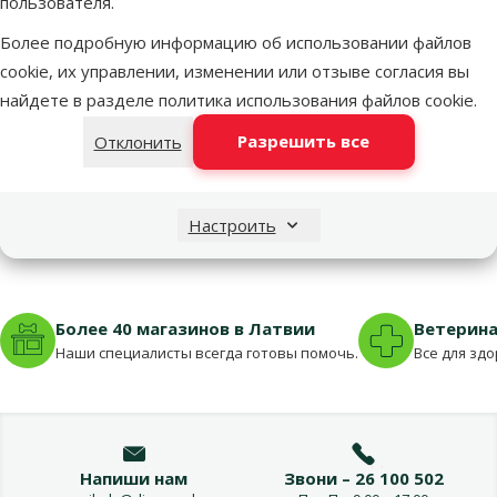
пользователя.
Цена
1,78 €
-
Более подробную информацию об использовании файлов
Выгодно
cookie, их управлении, изменении или отзыве согласия вы
🛍️
найдете в разделе
политика использования файлов cookie
.
Разрешить все
Отклонить
Недоступно
По
Настроить
Более 40 магазинов в Латвии
Ветерина
Наши специалисты всегда готовы помочь.
Все для зд
Напиши нам
Звони – 26 100 502