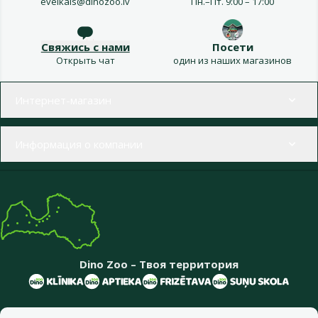
eveikals@dinozoo.lv
Пн.–Пт. 9:00 – 17:00
Свяжись с нами
Посети
Открыть чат
один из наших магазинов
Меню в футере
Интернет-магазин
Информация о компании
Dino Zoo – Твоя территория