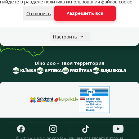
найдете в разделе
политика использования файлов cookie
.
Информация о компании
Разрешить все
Отклонить
Настроить
Dino Zoo – Твоя территория
© 2017 – 2026 DinoZoo.lv – Лучшее для твоего питомца