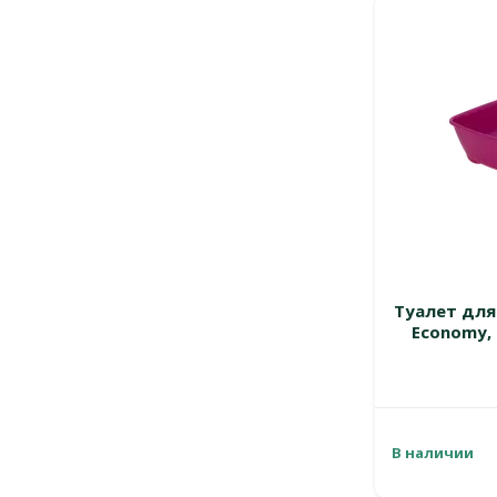
Туалет для 
Economy, H
В наличии