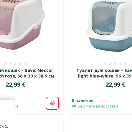
Оценка 0%
Оценка
я кошек – Savic Nestor,
Туалет для кошек – Sav
h rose, 56 x 39 x 38,5 см
light blue-white, 56 x 39
Цена
Цена
22,99 €
22,99 €
В наличии
В корзину
 доставка
Бесплатная доставка
kie,