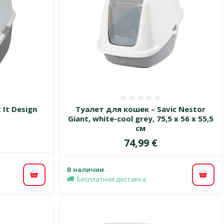
 0%
Оценка 0%
 It Design
Туалет для кошек – Savic Nestor
Giant, white-cool grey, 75,5 x 56 x 55,5
см
Цена
74,99 €
В наличии
В корзину
В ко
Бесплатная доставка