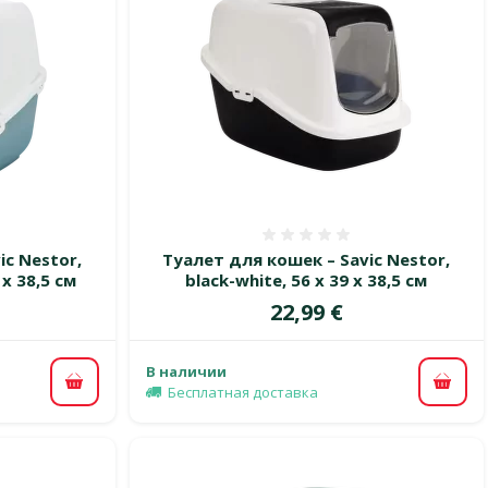
 0%
Оценка 0%
ic Nestor,
Туалет для кошек – Savic Nestor,
 x 38,5 см
black-white, 56 x 39 x 38,5 см
Цена
22,99 €
В наличии
В корзину
В ко
Бесплатная доставка