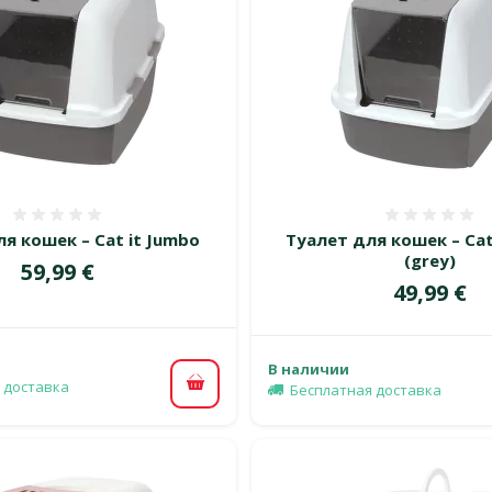
Оценка 0%
Оценка
я кошек – Cat it Jumbo
Туалет для кошек – Cat
(grey)
Цена
59,99 €
Цена
49,99 €
В наличии
 доставка
Бесплатная доставка
В корзину