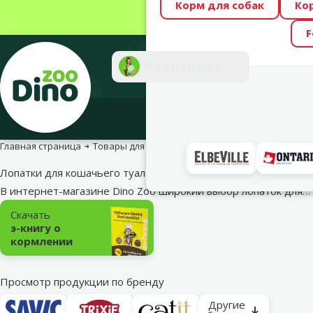
Корм для собак
Ко
Весь месяц Dino
F
Фотоконкурс “GA
Поддержка
Инте
Главная страница
Товары для кошек
Туалеты, лопатки и аксесс
Лопатки для кошачьего туалета
В интернет-магазине Dino Zoo широкий выбор лопаток для…
Подкатегория
Скачать
э-книгу о
кормлении
Просмотр продукции по бренду
Другие