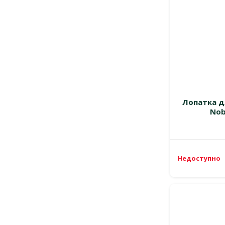
Лопатка д
Nob
Недоступно