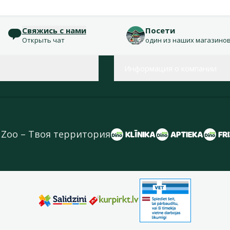
Свяжись с нами
Посети
Открыть чат
один из наших магазино
Информация о компании
 Zoo – Твоя территория