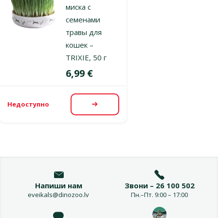
миска с
семенами
травы для
кошек –
TRIXIE, 50 г
Цена
6,99 €
Недоступно
Посмотреть
Напиши нам
Звони – 26 100 502
eveikals@dinozoo.lv
Пн.–Пт. 9:00 – 17:00