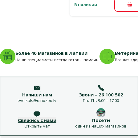
В наличии
В к
Более 40 магазинов в Латвии
Ветерина
Наши специалисты всегда готовы помочь.
Все для зд
Напиши нам
Звони – 26 100 502
eveikals@dinozoo.lv
Пн.–Пт. 9:00 – 17:00
Свяжись с нами
Посети
Открыть чат
один из наших магазинов