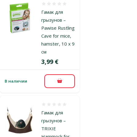
Оценка 0%
Гамак для
грызунов –
Pawise Rustling
Cave for mice,
hamster, 10 x 9
см
Цена
3,99 €
В наличии
В корзину
Оценка 0%
Гамак для
грызунов –
TRIXIE
Hammock for