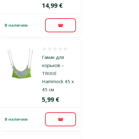
Цена
14,99 €
В наличии
В корзину
Оценка 0%
Гамак для
хорьков –
TRIXIE
Hammock 45 x
45 см
Цена
5,99 €
В наличии
В корзину