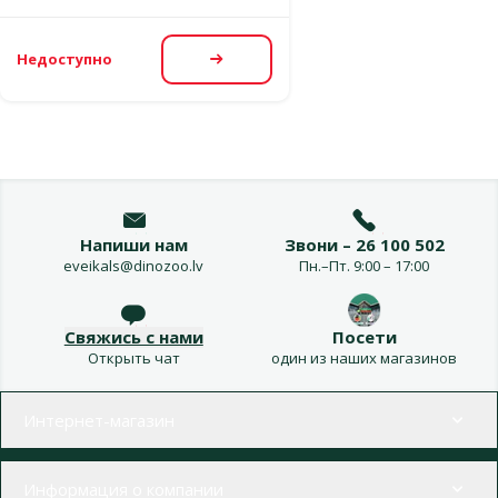
Недоступно
Посмотреть
Напиши нам
Звони – 26 100 502
eveikals@dinozoo.lv
Пн.–Пт. 9:00 – 17:00
Свяжись с нами
Посети
Открыть чат
один из наших магазинов
Меню в футере
Интернет-магазин
Информация о компании