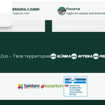
Свяжись с нами
Посети
Открыть чат
один из наших магазино
Информация о компании
 Zoo – Твоя территория