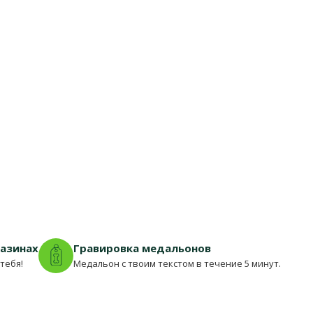
газинах
Гравировка медальонов
тебя!
Медальон с твоим текстом в течение 5 минут.