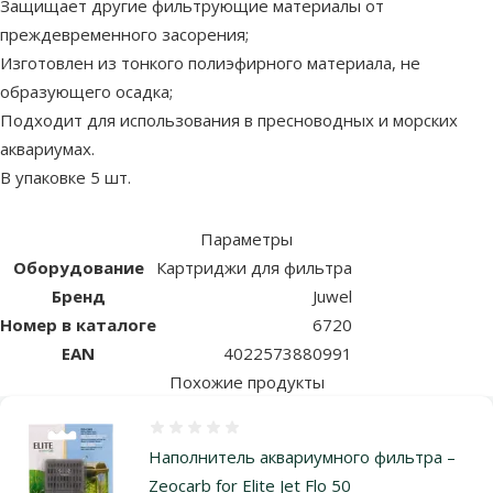
Защищает другие фильтрующие материалы от
преждевременного засорения;
Изготовлен из тонкого полиэфирного материала, не
образующего осадка;
Подходит для использования в пресноводных и морских
аквариумах.
В упаковке 5 шт.
Параметры
Оборудование
Картриджи для фильтра
Бренд
Juwel
Номер в каталоге
6720
EAN
4022573880991
Похожие продукты
Оценка 0%
Наполнитель аквариумного фильтра –
Zeocarb for Elite Jet Flo 50