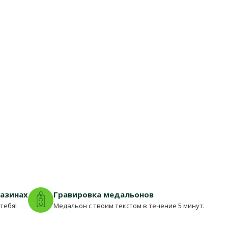
газинах
Гравировка медальонов
тебя!
Медальон с твоим текстом в течение 5 минут.