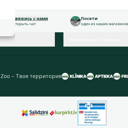
Свяжись с нами
Посети
Открыть чат
один из наших магазино
Информация о компании
 Zoo – Твоя территория