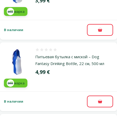
Цена
3,99 €
марка
В наличии
В корзи
Оценка 0%
Питьевая бутылка с миской – Dog
Fantasy Drinking Bottle, 22 см, 500 мл
Цена
4,99 €
марка
В наличии
В корзи