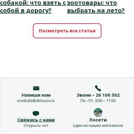
собакой: что взять с
зоотовары: что
собой в дорогу?
выбрать на лето?
Посмотреть все статьи
Напиши нам
Звони – 26 100 502
eveikals@dinozoo.lv
Пн.–Пт. 9:00 – 17:00
Свяжись с нами
Посети
Открыть чат
один из наших магазинов