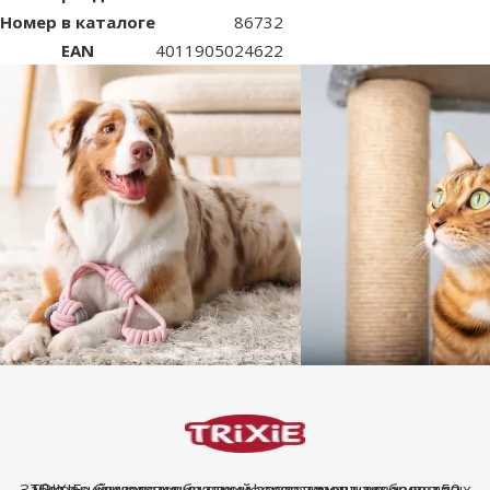
Номер в каталоге
86732
EAN
4011905024622
Забота о благополучии и комфорте домашних животных
TRIXIE – лидер в индустрии зоотоваров уже более 50
Широкий и разнообразный ассортимент товаров для