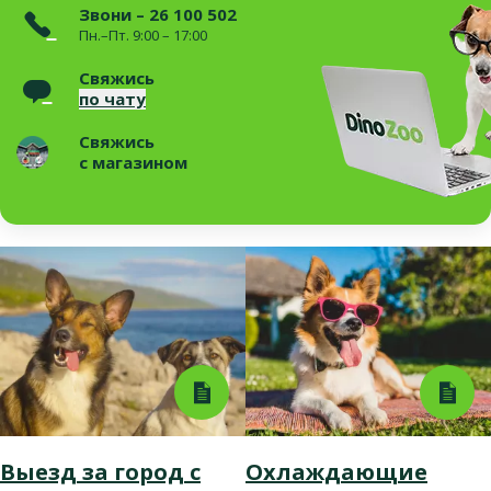
Звони – 26 100 502
Пн.–Пт. 9:00 – 17:00
Свяжись
по чату
Свяжись
с магазином
Выезд за город с
Охлаждающие