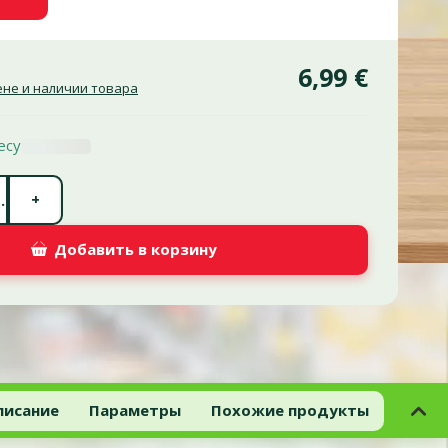
6,99 €
не и наличии товара
есу
Количество штук *
+
.
Добавить в корзину
писание
Параметры
Похожие продукты