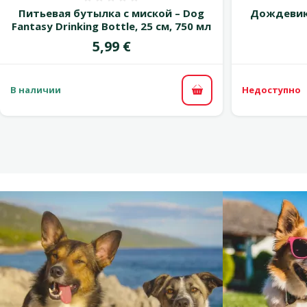
Оценка 0%
Питьевая бутылка с миской – Dog
Дождевик 
Fantasy Drinking Bottle, 25 см, 750 мл
Цена
5,99 €
В наличии
Недоступно
В корзину