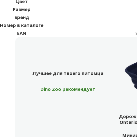
Цвет
Размер
Бренд
Номер в каталоге
EAN
Лучшее для твоего питомца
Dino Zoo рекомендует
Продукт
Лучшее для твоего питомца
Dino Zoo рекомендует
Дорожн
Ontario
Миниа