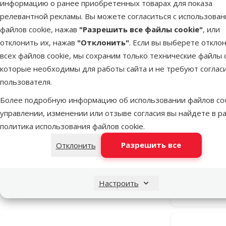
информацию о ранее приобретенных товарах для показа
релевантной рекламы. Вы можете согласиться с использова
файлов cookie, нажав
"Разрешить все файлы cookie"
, или
отклонить их, нажав
"Отклонить"
. Если вы выберете откло
всех файлов cookie, мы сохраним только технические файлы c
которые необходимы для работы сайта и не требуют соглас
пользователя.
Более подробную информацию об использовании файлов coo
управлении, изменении или отзыве согласия вы найдете в р
Кормушк
политика использования файлов cookie
.
TRIXIE Natu
x 19 
Разрешить все
Отклонить
Недоступно
Настроить
Бесплатная