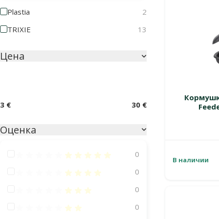
Plastia
2
TRIXIE
13
Цена
Кормушк
3 €
30 €
Feed
Оценка
Оценка 100%
0
В наличии
Оценка 80%
0
Оценка 60%
0
Оценка 40%
0