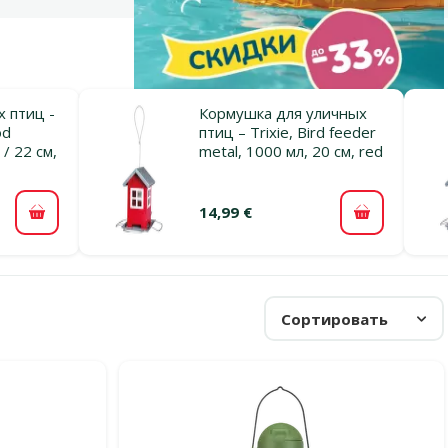
 птиц -
Кормушка для уличных
od
птиц – Trixie, Bird feeder
 / 22 см,
metal, 1000 мл, 20 см, red
14,99 €
В корзину
В корзину
Сортировать