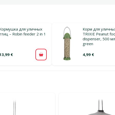
Кормушка для уличных
Корм для уличных
птиц – Robin feeder 2 in 1
TRIXIE Peanut fo
dispenser, 500 мл
green
13,99 €
4,99 €
В корзину
льтры
тегории Кормушки для уличных птиц