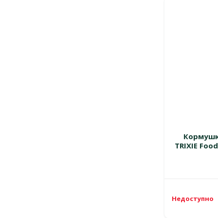
Кормушк
TRIXIE Food
Недоступно