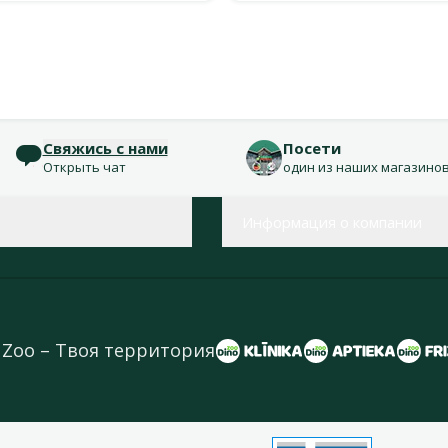
Свяжись с нами
Посети
Открыть чат
один из наших магазино
Информация о компании
 Zoo – Твоя территория