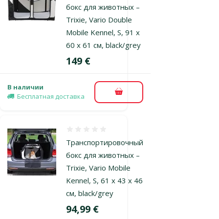
бокс для животных –
Trixie, Vario Double
Mobile Kennel, S, 91 x
60 x 61 см, black/grey
Цена
149 €
В наличии
В корзину
Бесплатная доставка
Оценка 0%
Транспортировочный
бокс для животных –
Trixie, Vario Mobile
Kennel, S, 61 x 43 x 46
см, black/grey
Цена
94,99 €