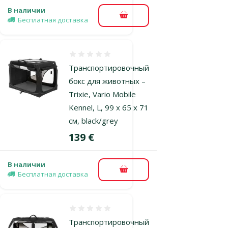
В наличии
В корзину
Бесплатная доставка
Оценка 0%
Транспортировочный
бокс для животных –
Trixie, Vario Mobile
Kennel, L, 99 x 65 x 71
см, black/grey
Цена
139 €
В наличии
В корзину
Бесплатная доставка
Оценка 0%
Транспортировочный