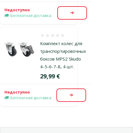
Недоступно
Посмотреть
Бесплатная доставка
Оценка 0%
Комплект колес для
транспортировочных
боксов MPS2 Skudo
4-5-6-7-8, 4 шт.
Цена
29,99 €
Недоступно
Посмотреть
Бесплатная доставка