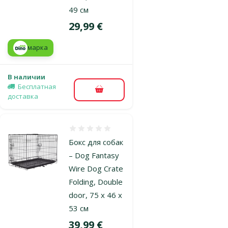
49 см
Цена
29,99 €
марка
В наличии
Бесплатная
В корзину
доставка
Оценка 0%
Бокс для собак
– Dog Fantasy
Wire Dog Crate
Folding, Double
door, 75 x 46 x
53 см
Цена
39,99 €