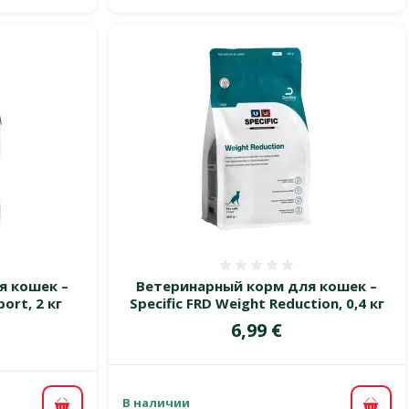
 0%
Оценка 0%
я кошек –
Ветеринарный корм для кошек –
ort, 2 кг
Specific FRD Weight Reduction, 0,4 кг
Цена
6,99 €
цена
В наличии