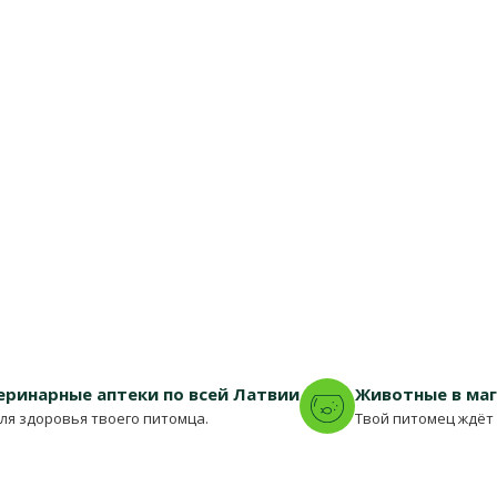
еринарные аптеки по всей Латвии
Животные в ма
для здоровья твоего питомца.
Твой питомец ждёт 