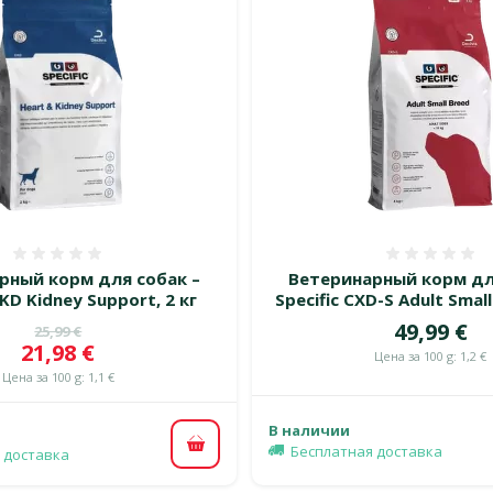
Оценка 0%
Оценка
рный корм для собак –
Ветеринарный корм дл
CKD Kidney Support, 2 кг
Specific CXD-S Adult Small
Цена
49,99 €
Исходная цена
25,99 €
Цена
21,98 €
Цена за 100 g: 1,2 €
Цена за 100 g: 1,1 €
В наличии
Бесплатная доставка
В корзину
 доставка