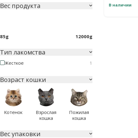
Вес продукта
В наличии
85g
12000g
Тип лакомства
Жесткое
1
Возраст кошки
Котенок
Взрослая
Пожилая
кошка
кошка
Вес упаковки