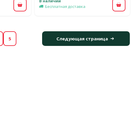
В наличии
Бесплатная доставка
В корзину
В ко
5
Следующая страница