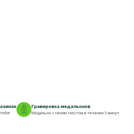
газинах
Гравировка медальонов
тебя!
Медальон с твоим текстом в течение 5 минут.