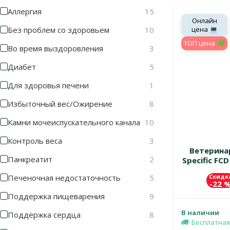
Аллергия
15
Онлайн
цена 💻
Без проблем со здоровьем
10
TOП цена 💚
Во время выздоровления
3
Диабет
5
Для здоровья печени
1
Избыточный вес/Ожирение
8
Камни мочеиспускательного канала
10
Контроль веса
3
Ветерина
Панкреатит
2
Specific FC
Скидк
Печеночная недостаточность
5
-22 
Поддержка пищеварения
9
В наличии
Поддержка сердца
8
Бесплатная