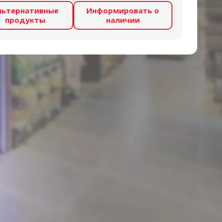
льтернативные
Информировать о
продукты
наличии