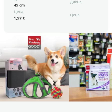
Длина
45 cm
Цена
Цена
1,57 €