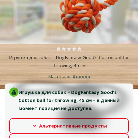
Оценка 0%
Игрушка для собак – DogFantasy Good's Cotton ball for
throwing, 45 см
Материал:
Хлопок
Игрушка для собак – DogFantasy Good's
Cotton ball for throwing, 45 см – в данный
момент позиция не доступна.
Альтернативные продукты