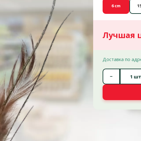
6 cm
1
Лучшая 
Доставка по адр
−
шт