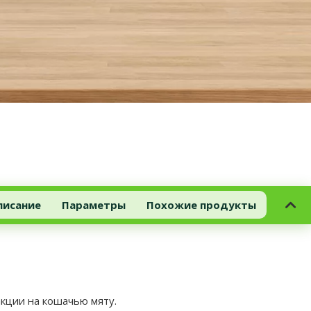
писание
Параметры
Похожие продукты
кции на кошачью мяту.