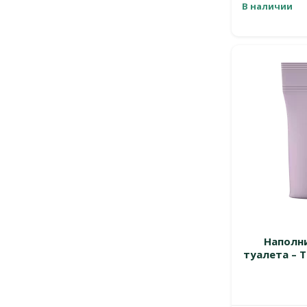
В наличии
Наполн
туалета – T