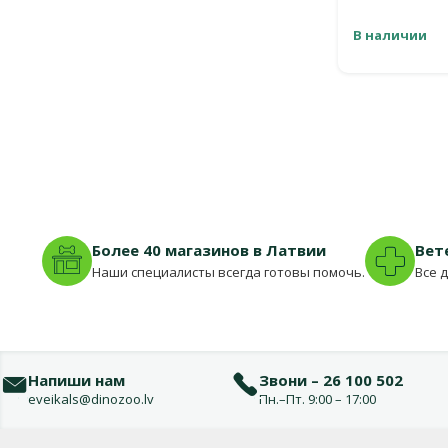
В наличии
Более 40 магазинов в Латвии
Вет
Наши специалисты всегда готовы помочь.
Все 
Напиши нам
Звони – 26 100 502
eveikals@dinozoo.lv
Пн.–Пт. 9:00 – 17:00
Меню в футере