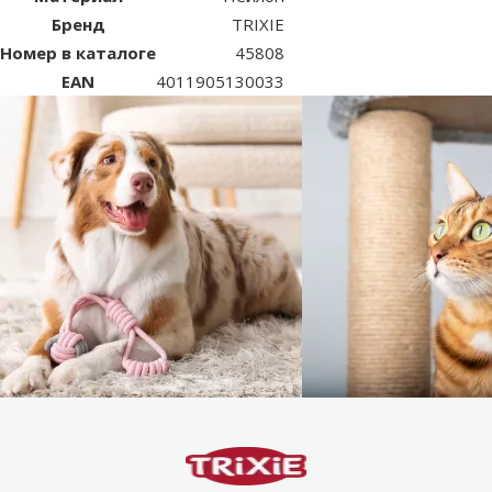
Бренд
TRIXIE
Номер в каталоге
45808
EAN
4011905130033