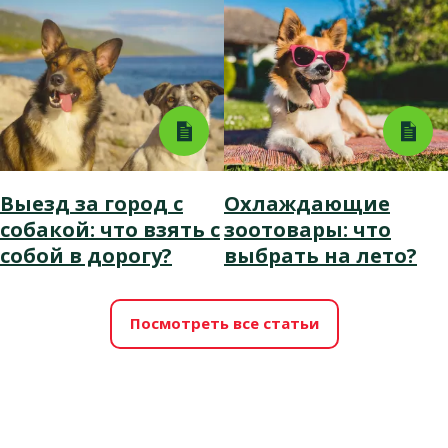
Выезд за город с
Охлаждающие
собакой: что взять с
зоотовары: что
собой в дорогу?
выбрать на лето?
Посмотреть все статьи