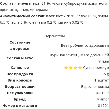
Состав:
печень птицы 21 %, мясо и субпродукты животного
происхождения, минералы.
Аналитический состав:
влажность 78 %, белок 11 %, жиры
6,5 %, зола 2 %, клетчатка 0,2 %, магний 0,02 %.
Параметры
Состояние
Без проблем со здоровьем
здоровья
Куриная печень, Мясо домашней
Состав и вкус
птицы
Качество
⭐⭐⭐⭐ Суперпремиум
Вес продукта
85 g
Вид консерв
Паштет
Возраст кошки
Взрослая кошка
Вес упаковки
0–100 г
Бренд
Miamor
Номер в каталоге
81921