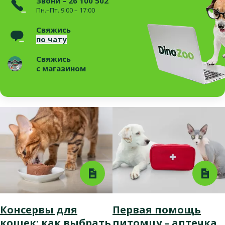
Звони – 26 100 502
Пн.–Пт. 9:00 – 17:00
Свяжись
по чату
Свяжись
с магазином
Консервы для
Первая помощь
кошек: как выбрать
питомцу – аптечка