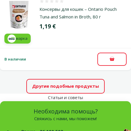
Оценка 0%
Консервы для кошек – Ontario Pouch
Tuna and Salmon in Broth, 80 г
Цена
1,19 €
марка
В наличии
В корзи
Другие подобные продукты
Статьи и советы
Необходима помощь?
Свяжись с нами, мы поможем!