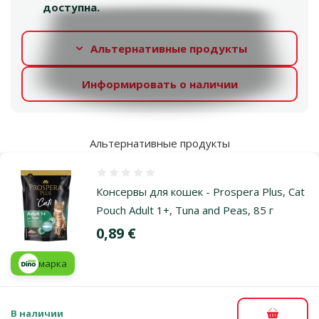
доступна.
Альтернативные продукты
Информировать о наличии
Альтернативные продукты
Оценка 0%
Консервы для кошек - Prospera Plus, Cat
Pouch Adult 1+, Tuna and Peas, 85 г
Цена
0,89 €
марка
В наличии