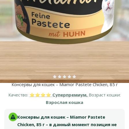
Оценка 0%
Консервы для кошек – Miamor Pastete Chicken, 85 г
Качество:
⭐⭐⭐⭐ Суперпремиум,
Возраст кошки:
Взрослая кошка
Консервы для кошек – Miamor Pastete
Chicken, 85 г – в данный момент позиция не