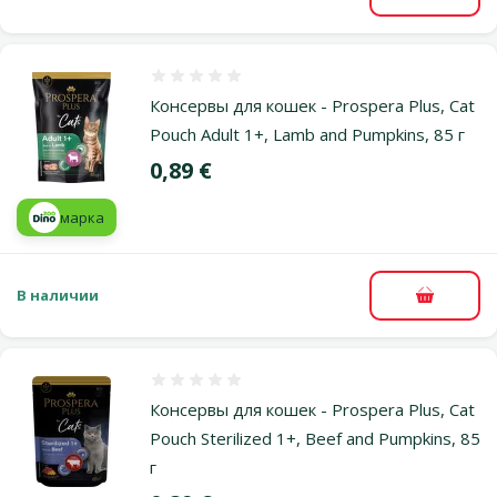
В корзи
Оценка 0%
Консервы для кошек - Prospera Plus, Cat
Pouch Adult 1+, Lamb and Pumpkins, 85 г
Цена
0,89 €
марка
В наличии
В корзи
Оценка 0%
Консервы для кошек - Prospera Plus, Cat
Pouch Sterilized 1+, Beef and Pumpkins, 85
г