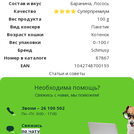
Состав и вкус
Баранина, Лосось
Качество
⭐⭐⭐⭐ Суперпремиум
Вес продукта
100 g
Вид консерв
Пакетик
Возраст кошки
Котенок
Вес упаковки
0–100 г
Бренд
Schmusy
Номер в каталоге
87867
EAN
1042748700193
Статьи и советы
Необходима помощь?
Свяжись с нами, мы поможем!
Звони – 26 100 502
Пн.–Пт. 9:00 – 17:00
Свяжись
по чату