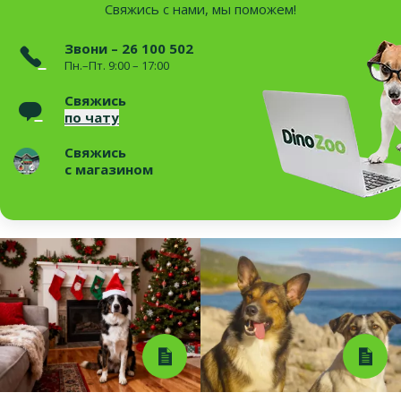
Свяжись с нами, мы поможем!
Звони – 26 100 502
Пн.–Пт. 9:00 – 17:00
Свяжись
по чату
Свяжись
с магазином