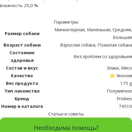
влажность 25,0 %.
Параметры
Миниатюрная, Маленькая, Средняя,
Размер собаки
Большая
Возраст собаки
Взрослая собака, Пожилая собака
Состояние
Без проблем со здоровьем
здоровья
Состав и вкус
Злаки, Мясо
Качество
⭐ Эконом
Вес продукта
175 g
Тип лакомства
Полумягкое
Бренд
Friskies
Номер в каталоге
74510
Статьи и советы
Необходима помощь?