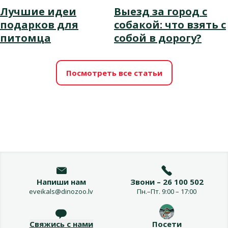
Лучшие идеи
Выезд за город с
подарков для
собакой: что взять с
питомца
собой в дорогу?
Посмотреть все статьи
Напиши нам
Звони – 26 100 502
eveikals@dinozoo.lv
Пн.–Пт. 9:00 – 17:00
Свяжись с нами
Посети