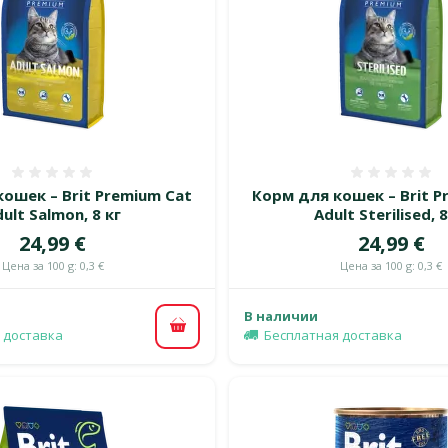
Оценка 0%
Оценка
ошек – Brit Premium Cat
Корм для кошек – Brit P
ult Salmon, 8 кг
Adult Sterilised, 8
Цена
Цена
24,99 €
24,99 €
Цена за 100 g: 0,3 €
Цена за 100 g: 0,3 €
В наличии
В корзину
 доставка
Бесплатная доставка