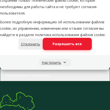
сохраним только технические файлы cookie, которые
необходимы для работы сайта и не требуют согласия
пользователя.
Напиши нам
Звони – 26 100 502
Более подробную информацию об использовании файлов
eveikals@dinozoo.lv
Пн.–Пт. 9:00 – 17:00
cookie, их управлении, изменении или отзыве согласия вы
найдете в разделе
политика использования файлов cookie
.
Свяжись с нами
Посети
Разрешить все
Отклонить
Открыть чат
один из наших магазинов
Меню в футере
Интернет-магазин
Настроить
Информация о компании