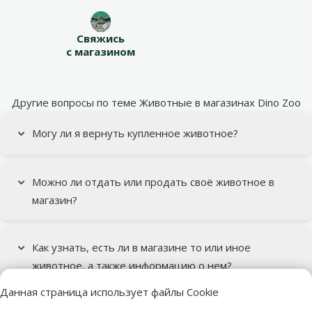
Свяжись
с магазином
Другие вопросы по теме Животные в магазинах Dino Zoo
Могу ли я вернуть купленное животное?
Можно ли отдать или продать своё животное в
магазин?
Как узнать, есть ли в магазине то или иное
животное, а также информацию о нем?
Данная страница использует файлы Cookie
Все темы поддержки
Подкатегория