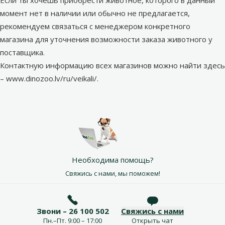
Если ты хочешь приобрести животное, которого в данный
момент нет в наличии или обычно не предлагается,
рекомендуем связаться с менеджером конкретного
магазина для уточнения возможности заказа животного у
поставщика.
Контактную информацию всех магазинов можно найти здесь
–
www.dinozoo.lv/ru/veikali/
.
Необходима помощь?
Свяжись с нами, мы поможем!
Звони – 26 100 502
Свяжись с нами
Пн.–Пт. 9:00 – 17:00
Открыть чат