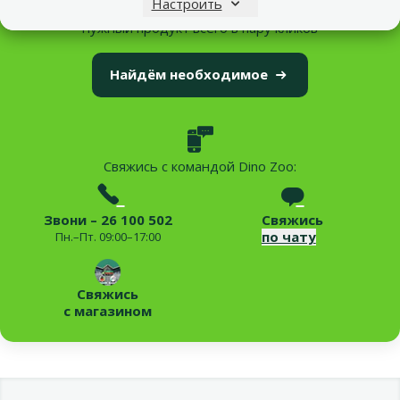
Настроить
нужный продукт всего в пару кликов
Найдём необходимое
Свяжись с командой Dino Zoo:
Звони – 26 100 502
Свяжись
по чату
Пн.–Пт. 09:00–17:00
Свяжись
с магазином