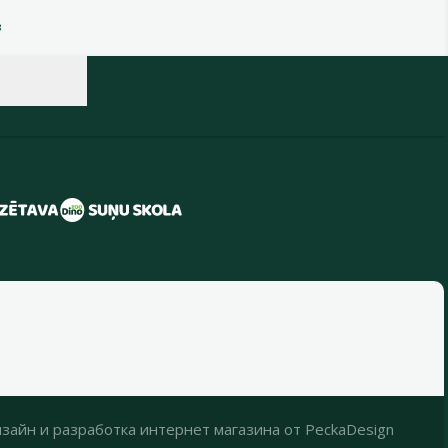
в
зайн
и
разработка интернет магазина
от
PeckaDesign