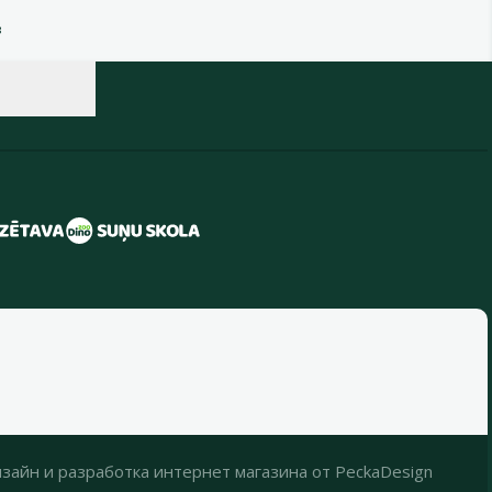
в
зайн
и
разработка интернет магазина
от
PeckaDesign