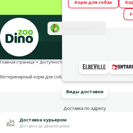
Корм для собак
Ко
Весь месяц Dino
F
Фотоконкурс “GA
Поддержка
Инте
Главная страница
Доступность продукта
Доступность продукта
Ветеринарный корм для собак – Royal Canin Satiety Weight Ma
Виды доставки
Доставка по адресу
Доставка курьером
Доставка до дверей дома!