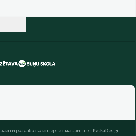
в
зайн
и
разработка интернет магазина
от
PeckaDesign