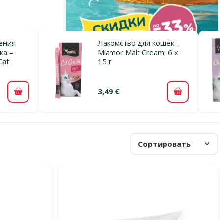
ения
Лакомство для кошек –
ка –
Miamor Malt Cream, 6 x
Cat
15 г
3,49 €
В корзину
В корзину
Сортировать