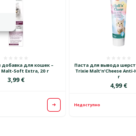
Оценка 0%
Оценка
 добавка для кошек –
Паста для вывода шерст
Malt-Soft Extra, 20 г
Trixie Malt'n'Cheese Anti-H
г
Цена
3,99 €
Цена
4,99 €
Недоступно
Посмотреть