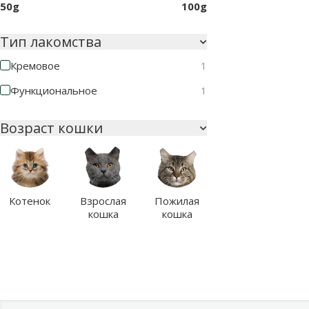
50g
100g
Тип лакомства
Кремовое
1
Функциональное
1
Возраст кошки
Котенок
Взрослая
Пожилая
кошка
кошка