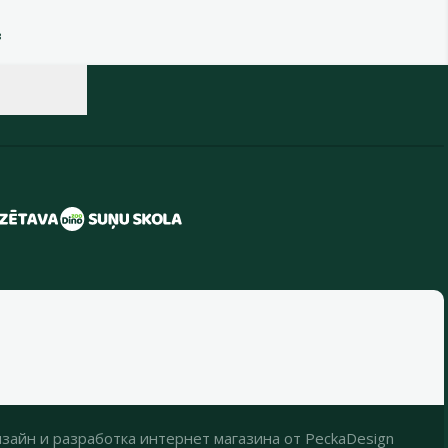
в
зайн
и
разработка интернет магазина
от
PeckaDesign