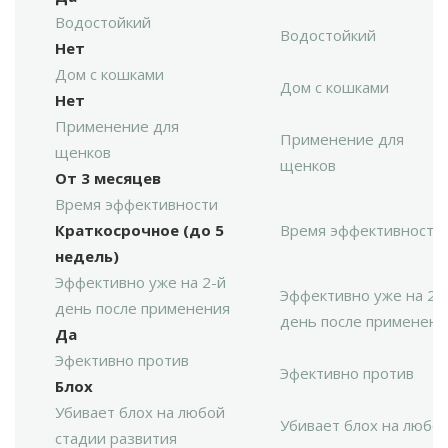
Водостойкий
Водостойкий
Нет
Дом с кошками
Дом с кошками
Нет
Применение для
Применение для
щенков
щенков
От 3 месяцев
Время эффективности
Краткосрочное (до 5
Время эффективности
недель)
Эффективно уже на 2-й
Эффективно уже на 2-
день после применения
день после применени
Да
Эфективно против
Эфективно против
Блох
Убивает блох на любой
Убивает блох на любо
стадии развития