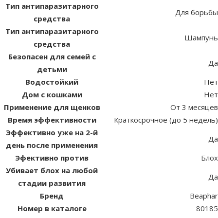
Тип антипаразитарного
Для борьбы
средства
Тип антипаразитарного
Шампунь
средства
Безопасен для семей с
Да
детьми
Водостойкий
Нет
Дом с кошками
Нет
Применение для щенков
От 3 месяцев
Время эффективности
Краткосрочное (до 5 недель)
Эффективно уже на 2-й
Да
день после применения
Эфективно против
Блох
Убивает блох на любой
Да
стадии развития
Бренд
Beaphar
Номер в каталоге
80185