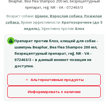
Beaphar, Bea Flea Shampoo 200 мл, безрецептурный
препарат, reģ. NR - VA - 072463/3
Возраст собаки:
Щенок, Взрослая собака, Пожилая
собака,
Время эффективности:
Краткосрочное (до 5
недель),
Эфективно против:
Блох
Препарат против блох, клещей для собак -
шампунь Beaphar, Bea Flea Shampoo 200 мл,
безрецептурный препарат, reģ. NR - VA -
072463/3 – в данный момент позиция не
доступна.
Альтернативные продукты
Информировать о наличии