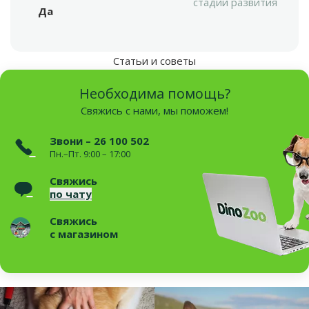
стадии развития
Да
Статьи и советы
Необходима помощь?
Свяжись с нами, мы поможем!
Звони – 26 100 502
Пн.–Пт. 9:00 – 17:00
Свяжись
по чату
Свяжись
с магазином