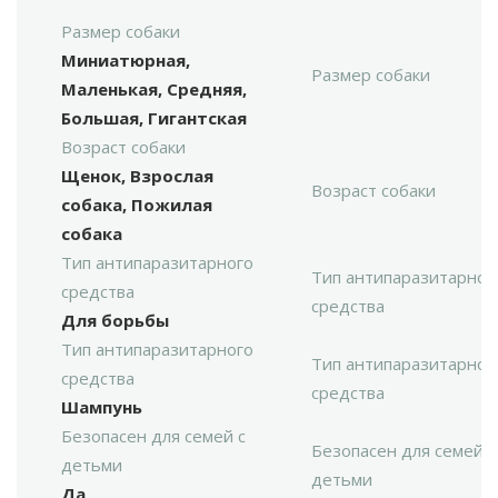
Размер собаки
Миниатюрная,
Размер собаки
Маленькая, Средняя,
Большая, Гигантская
Возраст собаки
Щенок, Взрослая
Возраст собаки
собака, Пожилая
собака
Тип антипаразитарного
Тип антипаразитарног
средства
средства
Для борьбы
Тип антипаразитарного
Тип антипаразитарног
средства
средства
Шампунь
Безопасен для семей с
Безопасен для семей с
детьми
детьми
Да