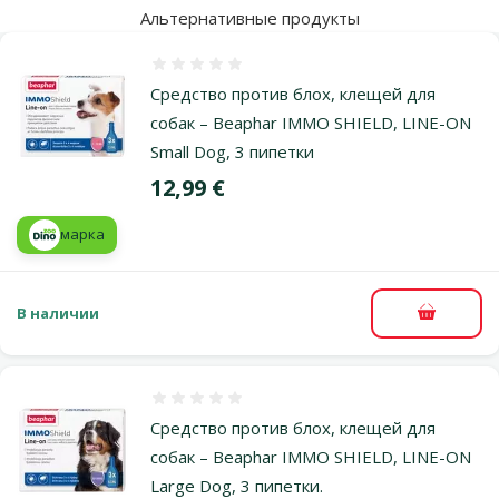
Альтернативные продукты
Оценка 0%
Средство против блох, клещей для
собак – Beaphar IMMO SHIELD, LINE-ON
Small Dog, 3 пипетки
Цена
12,99 €
марка
В наличии
В корзи
Оценка 0%
Средство против блох, клещей для
собак – Beaphar IMMO SHIELD, LINE-ON
Large Dog, 3 пипетки.