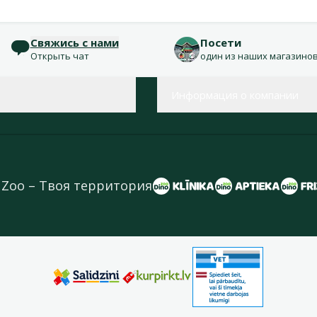
Свяжись с нами
Посети
Открыть чат
один из наших магазино
Информация о компании
 Zoo – Твоя территория