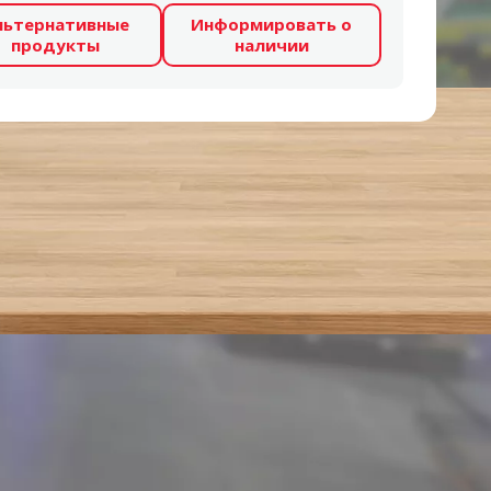
льтернативные
Информировать о
продукты
наличии