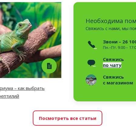
Необходима по
Свяжись с нами, мы п
Звони – 26 10
Пн.–Пт. 9:00 – 17:
Свяжись
по чату
Свяжись
с магазином
риума – как выбрать
рептилий
Посмотреть все статьи