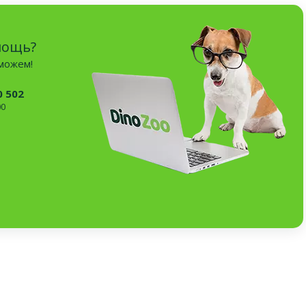
мощь?
оможем!
0 502
00