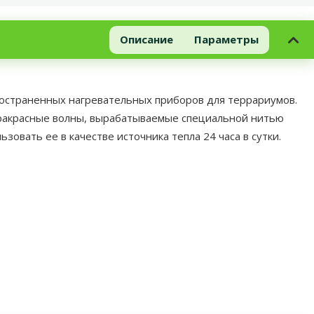
Описание
Параметры
пространенных нагревательных приборов для террариумов.
фракрасные волны, вырабатываемые специальной нитью
овать ее в качестве источника тепла 24 часа в сутки.