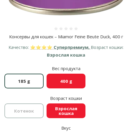
Оценка 0%
Консервы для кошек – Miamor Feine Beute Duck, 400 г
Качество:
⭐⭐⭐⭐ Суперпремиум,
Возраст кошки:
Взрослая кошка
Вес продукта
185 g
400 g
Возраст кошки
Взрослая
Котенок
кошка
Вкус