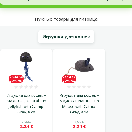
В начало страницы
Нужные товары для питомца
Игрушки для кошек
Скидка
Скидка
-25 %
-25 %
Оценка 0%
Оценка 0%
Игрушка для кошек –
Игрушка для кошек –
Magic Cat, Natural Fun
Magic Cat, Natural Fun
Jellyfish with Catnip,
Mouse with Catnip,
Grey, 8 см
Grey, 8 см
2,99 €
2,99 €
2,24 €
2,24 €