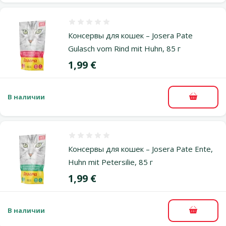
Оценка 0%
Консервы для кошек – Josera Pate
Gulasch vom Rind mit Huhn, 85 г
Цена
1,99 €
В наличии
В корзи
Оценка 0%
Консервы для кошек – Josera Pate Ente,
Huhn mit Petersilie, 85 г
Цена
1,99 €
В наличии
В корзи