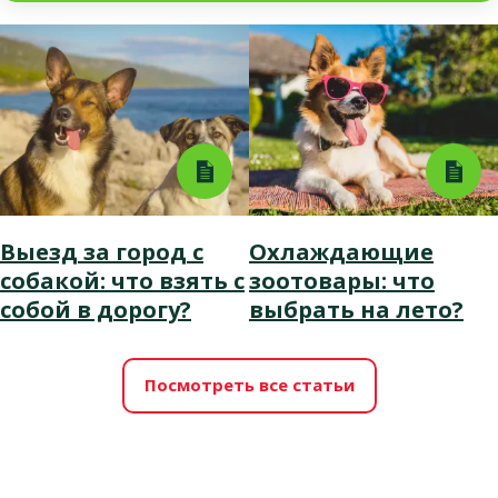
Выезд за город с
Охлаждающие
собакой: что взять с
зоотовары: что
собой в дорогу?
выбрать на лето?
Посмотреть все статьи