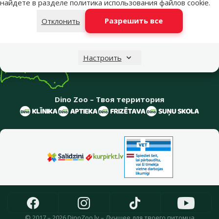
найдете в разделе
политика использования файлов cookie
.
Информация о компании
Разрешить все
Отклонить
Настроить
Dino Zoo – Твоя территория
© 2017 – 2026 DinoZoo.lv – Лучшее для твоего питомца