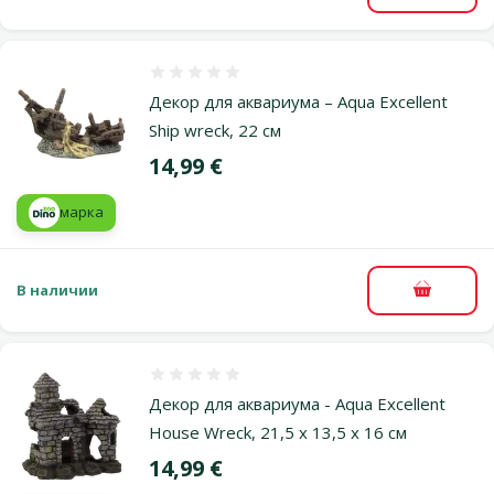
Оценка 0%
Декор для аквариума – Aqua Excellent
Ship wreck, 22 см
Цена
14,99 €
марка
В наличии
В корзи
Оценка 0%
Декор для аквариума - Aqua Excellent
House Wreck, 21,5 x 13,5 x 16 см
Цена
14,99 €