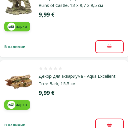
Ruins of Castle, 13 x 9,7 x 9,5 см
Цена
9,99 €
марка
В наличии
В корзи
Оценка 0%
Декор для аквариума - Aqua Excellent
Tree Bark, 15,5 см
Цена
9,99 €
марка
В наличии
В корзи