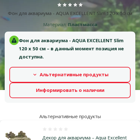
Оценка 0%
Фон для аквариума - AQUA EXCELLENT Slim 120 x 50 cм
Материал:
Пластмасса
Фон для аквариума - AQUA EXCELLENT Slim
120 x 50 cм – в данный момент позиция не
доступна.
Альтернативные продукты
Информировать о наличии
Альтернативные продукты
Оценка 0%
Декор для аквариума – Aqua Excellent