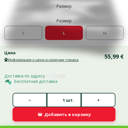
Размер
Размер
S
L
M
Цена
55,99 €
Информация о цене и наличии товара
Доставка по адресу
Бесплатная доставка
Количество штук *
−
+
шт.
Добавить в корзину