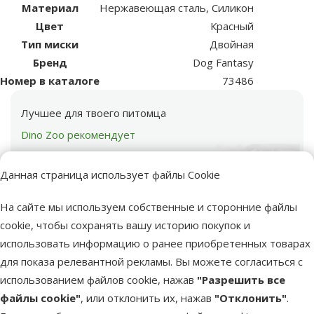
Материал
Нержавеющая сталь, Силикон
Цвет
Красный
Тип миски
Двойная
Бренд
Dog Fantasy
Номер в каталоге
73486
Лучшее для твоего питомца
Dino Zoo рекомендует
Данная страница использует файлы Cookie
На сайте мы используем собственные и сторонние файлы
cookie, чтобы сохранять вашу историю покупок и
использовать информацию о ранее приобретенных товарах
марка
для показа релевантной рекламы. Вы можете согласиться с
использованием файлов cookie, нажав
"Разрешить все
Металлическая
файлы cookie"
, или отклонить их, нажав
"Отклонить"
.
Миска для собак -
Поиск продукта
Dog Fantasy миски, M,