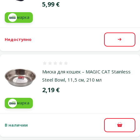
Цена
5,99 €
марка
Недоступно
Посмот
Оценка 0%
Миска для кошек – MAGIC CAT Stainless
Steel Bowl, 11,5 см, 210 мл
Цена
2,19 €
марка
В наличии
В корзи