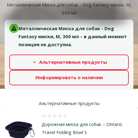
Металлическая Миска для собак - Dog Fantasy миски, M,
300 мл
Металлическая Миска для собак - Dog
Fantasy миски, M, 300 мл – в данный момент
позиция не доступна.
Альтернативные продукты
Информировать о наличии
Альтернативные продукты
Оценка 0%
Дорожная миска для собак – Ontario
Travel Folding Bowl S