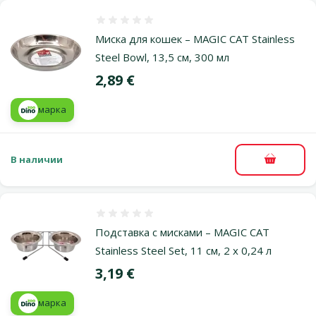
Оценка 0%
Миска для кошек – MAGIC CAT Stainless
Steel Bowl, 13,5 см, 300 мл
Цена
2,89 €
марка
В наличии
В корзи
Оценка 0%
Подставка с мисками – MAGIC CAT
Stainless Steel Set, 11 см, 2 x 0,24 л
Цена
3,19 €
марка