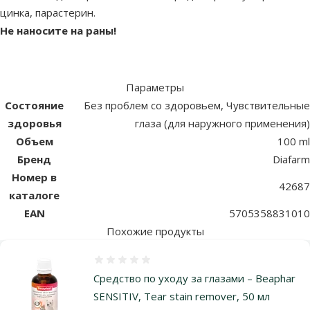
цинка, парастерин.
Не наносите на раны!
Параметры
Состояние
Без проблем со здоровьем, Чувствительные
здоровья
глаза (для наружного применения)
Объем
100 ml
Бренд
Diafarm
Номер в
42687
каталоге
EAN
5705358831010
Похожие продукты
Оценка 0%
Средство по уходу за глазами – Beaphar
SENSITIV, Tear stain remover, 50 мл