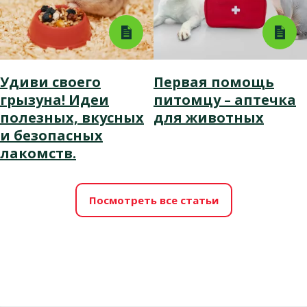
Удиви своего
Первая помощь
грызуна! Идеи
питомцу – аптечка
полезных, вкусных
для животных
и безопасных
лакомств.
Посмотреть все статьи