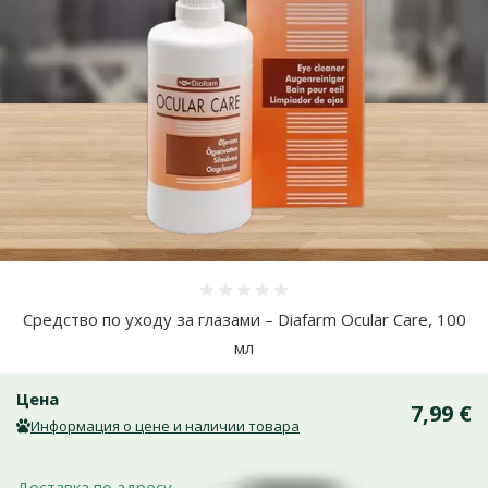
Оценка 0%
Средство по уходу за глазами – Diafarm Ocular Care, 100
мл
Цена
7,99 €
Информация о цене и наличии товара
Доставка по адресу