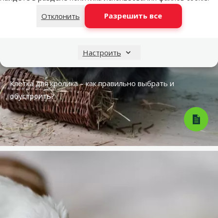
Разрешить все
Отклонить
Настроить
Клетка для кролика – как правильно выбрать и
обустроить?