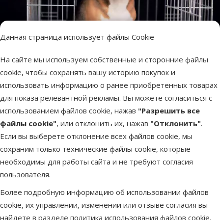
Данная страница использует файлы Cookie
На сайте мы используем собственные и сторонние файлы
Перевозка животных – советы для владельцев
cookie, чтобы сохранять вашу историю покупок и
питомцев
использовать информацию о ранее приобретенных товарах
для показа релевантной рекламы. Вы можете согласиться с
использованием файлов cookie, нажав
"Разрешить все
файлы cookie"
, или отклонить их, нажав
"Отклонить"
.
Если вы выберете отклонение всех файлов cookie, мы
сохраним только технические файлы cookie, которые
необходимы для работы сайта и не требуют согласия
пользователя.
Более подробную информацию об использовании файлов
cookie, их управлении, изменении или отзыве согласия вы
найдете в разделе
политика использования файлов cookie
.