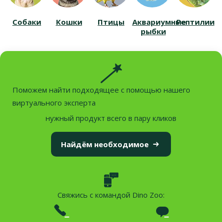
Собаки
Кошки
Птицы
Аквариумные
Рептилии
рыбки
Поможем найти подходящее с помощью нашего
виртуального эксперта
нужный продукт всего в пару кликов
Найдём необходимое
Свяжись с командой Dino Zoo: