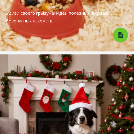
Удиви своего грызуна! Идеи полезных, вкусных и
безопасных лакомств.